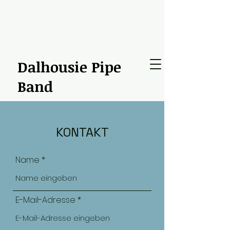
Dalhousie Pipe
Band
KONTAKT
Name
E-Mail-Adresse